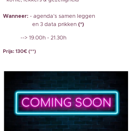
Wanneer:
- agenda's samen leggen
(*)
en 3 data prikken
--> 19.00h - 21.30h
Prijs: 130€ (**)